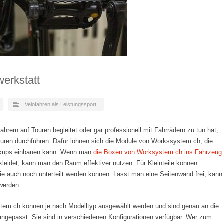
erkstatt
Velofahren als Leistungssport
hrern auf Touren begleitet oder gar professionell mit Fahrrädern zu tun hat,
uren durchführen. Dafür lohnen sich die Module von Workssystem.ch, die
ickups einbauen kann. Wenn man
die Boxen von Worksystem.ch ins Fahrzeug
eidet, kann man den Raum effektiver nutzen. Für Kleinteile können
e auch noch unterteilt werden können. Lässt man eine Seitenwand frei, kann
werden.
tem.ch können je nach Modelltyp ausgewählt werden und sind genau an die
ngepasst. Sie sind in verschiedenen Konfigurationen verfügbar. Wer zum