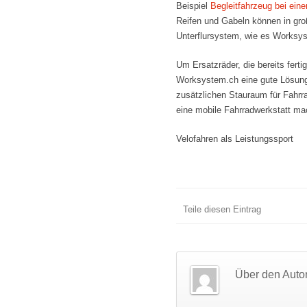
Beispiel
Begleitfahrzeug bei ei
Reifen und Gabeln können in gro
Unterflursystem, wie es Worksys
Um Ersatzräder, die bereits ferti
Worksystem.ch eine gute Lösung
zusätzlichen Stauraum für Fahrr
eine mobile Fahrradwerkstatt ma
Velofahren als Leistungssport
Teile diesen Eintrag
Über den Auto