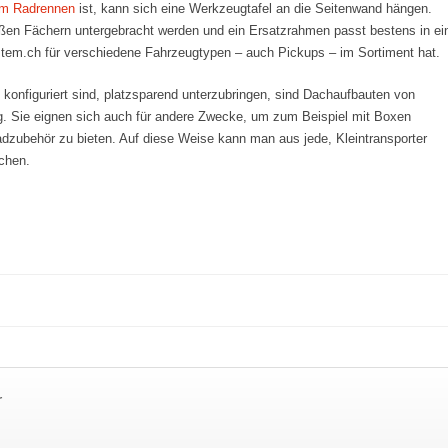
nem Radrennen
ist, kann sich eine Werkzeugtafel an die Seitenwand hängen.
ßen Fächern untergebracht werden und ein Ersatzrahmen passt bestens in ei
tem.ch für verschiedene Fahrzeugtypen – auch Pickups – im Sortiment hat.
g konfiguriert sind, platzsparend unterzubringen, sind Dachaufbauten von
. Sie eignen sich auch für andere Zwecke, um zum Beispiel mit Boxen
adzubehör zu bieten. Auf diese Weise kann man aus jede, Kleintransporter
chen.
r