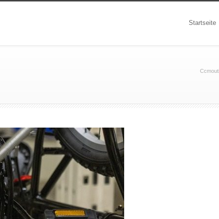
Startseite
Ccmouti