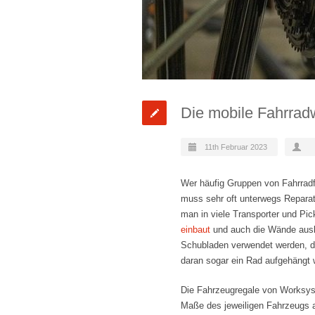
Die mobile Fahrradw
11th Februar 2023
Wer häufig Gruppen von Fahrradfa
muss sehr oft unterwegs Reparat
man in viele Transporter und P
einbaut
und auch die Wände auskl
Schubladen verwendet werden, di
daran sogar ein Rad aufgehängt 
Die Fahrzeugregale von Worksys
Maße des jeweiligen Fahrzeugs a